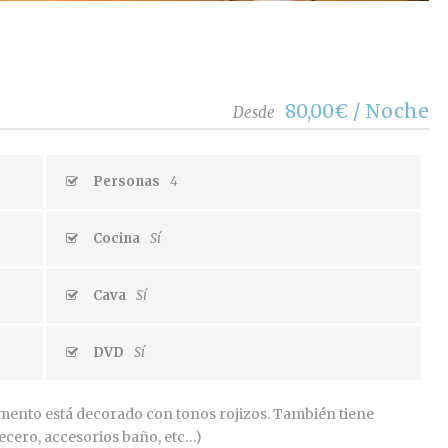
80,00€ / Noche
Desde
Personas
4
Cocina
Sí
Cava
Sí
DVD
Sí
mento está decorado con tonos rojizos. También tiene
ecero, accesorios baño, etc…)