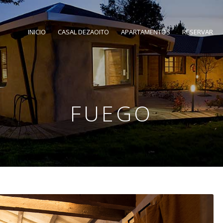
INICIO
CASAL DEZAOITO
APARTAMENTOS
RESERVAR
FUEGO