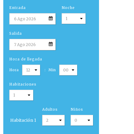
Entrada
Noche
Salida
Hora de llegada
Hora
:
Min
Habitaciones
Adultos
Niños
Habitación
1