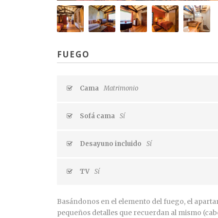
FUEGO
Cama
Matrimonio
Sofá cama
Sí
Desayuno incluido
Sí
TV
Sí
Basándonos en el elemento del fuego, el aparta
pequeños detalles que recuerdan al mismo (cab